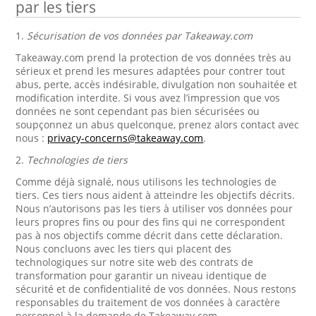
par les tiers
1.
Sécurisation de vos données par Takeaway.com
Takeaway.com prend la protection de vos données très au
sérieux et prend les mesures adaptées pour contrer tout
abus, perte, accès indésirable, divulgation non souhaitée et
modification interdite. Si vous avez l’impression que vos
données ne sont cependant pas bien sécurisées ou
soupçonnez un abus quelconque, prenez alors contact avec
nous :
privacy-concerns@takeaway.com
.
2.
Technologies de tiers
Comme déjà signalé, nous utilisons les technologies de
tiers. Ces tiers nous aident à atteindre les objectifs décrits.
Nous n’autorisons pas les tiers à utiliser vos données pour
leurs propres fins ou pour des fins qui ne correspondent
pas à nos objectifs comme décrit dans cette déclaration.
Nous concluons avec les tiers qui placent des
technologiques sur notre site web des contrats de
transformation pour garantir un niveau identique de
sécurité et de confidentialité de vos données. Nous restons
responsables du traitement de vos données à caractère
personnel à la demande de Takeaway.com.